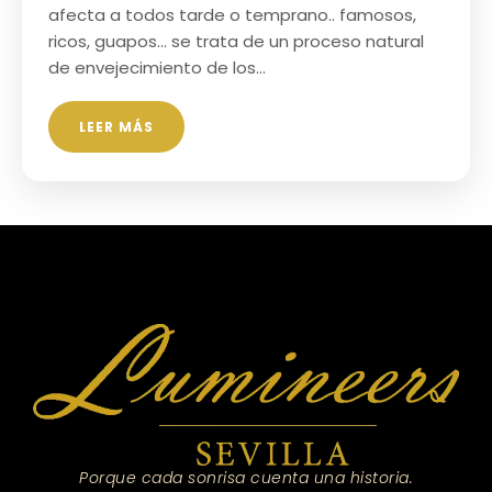
afecta a todos tarde o temprano.. famosos,
ricos, guapos… se trata de un proceso natural
de envejecimiento de los…
LEER MÁS
Porque cada sonrisa cuenta una historia.