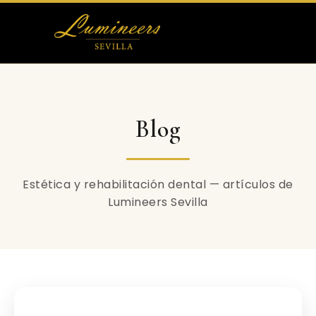
Otras Carillas
Tratamientos Dentales
Blog
Blog
Estética y rehabilitación dental — artículos de
Lumineers Sevilla