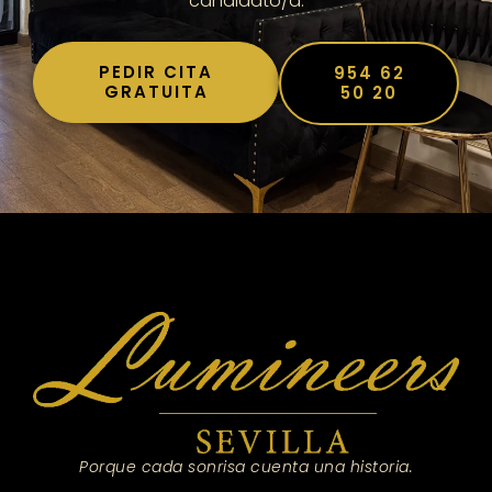
candidato/a.
PEDIR CITA
954 62
GRATUITA
50 20
Porque cada sonrisa cuenta una historia.