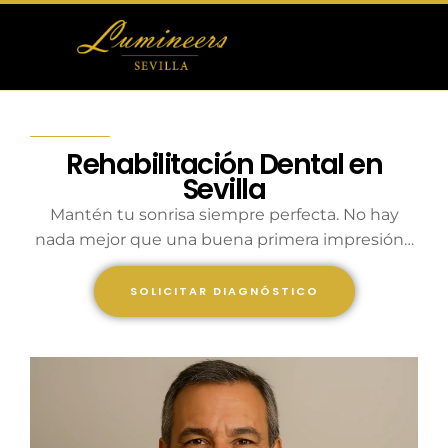
Otras Carillas
Tratamientos Dentales
Rehabilitación Dental en
Sevilla
Mantén tu sonrisa siempre perfecta. No hay
nada mejor que una buena primera impresión…
Blog
SOLICITAR DIAGNÓSTICO