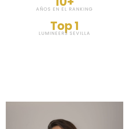
10+
AÑOS EN EL RANKING
Top 1
LUMINEERS SEVILLA