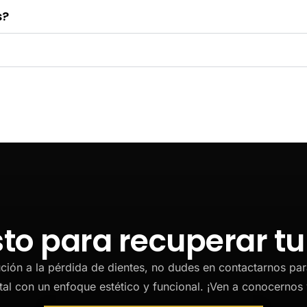
s?
isto para recuperar tu
ción a la pérdida de dientes, no dudes en contactarnos par
al con un enfoque estético y funcional. ¡Ven a conocernos