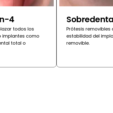
on-4
Sobredenta
lazar todos los
Prótesis removibles 
ro implantes como
estabilidad del impl
ntal total o
removible.