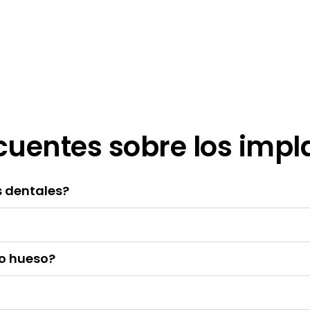
cuentes sobre los impl
s dentales?
do hueso?