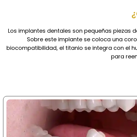
¿
Los implantes dentales son pequeñas piezas de t
Sobre este implante se coloca una corona
biocompatibilidad, el titanio se integra con el
para reem