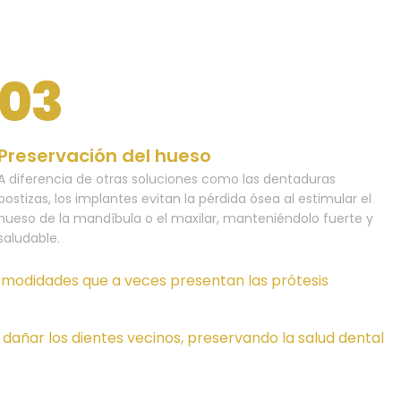
03
Preservación del hueso
A diferencia de otras soluciones como las dentaduras
postizas, los implantes evitan la pérdida ósea al estimular el
hueso de la mandíbula o el maxilar, manteniéndolo fuerte y
saludable.
ncomodidades que a veces presentan las prótesis
o dañar los dientes vecinos, preservando la salud dental