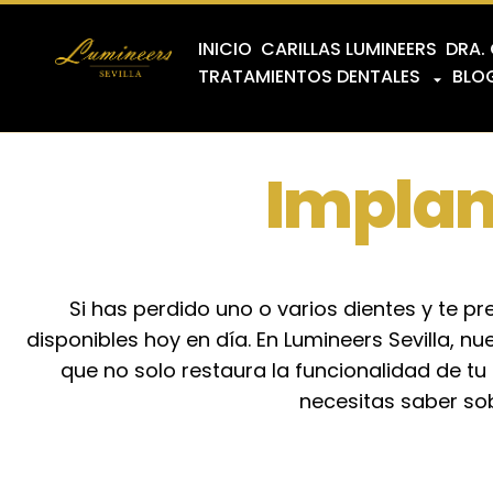
INICIO
CARILLAS LUMINEERS
DRA.
TRATAMIENTOS DENTALES
BLO
Implan
Si has perdido uno o varios dientes y te p
disponibles hoy en día. En Lumineers Sevilla, n
que no solo restaura la funcionalidad de tu
necesitas saber so