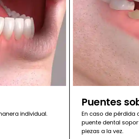
Puentes so
anera individual.
En caso de pérdida 
puente dental sopor
piezas a la vez.