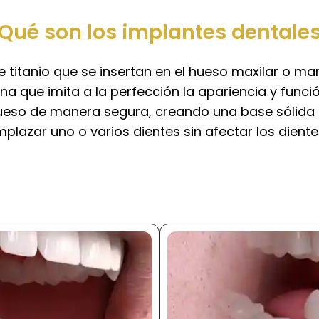
Qué son los implantes dentale
itanio que se insertan en el hueso maxilar o mandi
 que imita a la perfección la apariencia y funció
 hueso de manera segura, creando una base sólida 
plazar uno o varios dientes sin afectar los diente