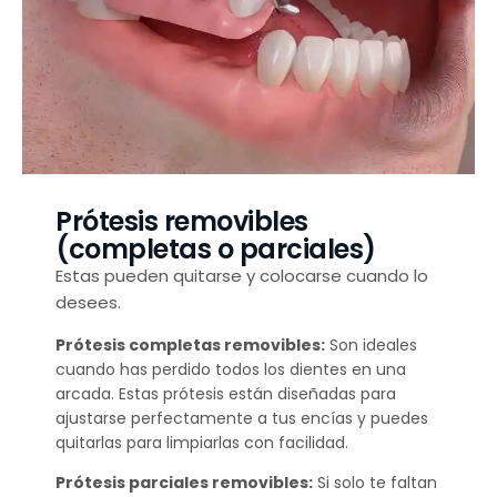
Prótesis removibles
(completas o parciales)
Estas pueden quitarse y colocarse cuando lo
desees.
Prótesis completas removibles:
Son ideales
cuando has perdido todos los dientes en una
arcada. Estas prótesis están diseñadas para
ajustarse perfectamente a tus encías y puedes
quitarlas para limpiarlas con facilidad.
Prótesis parciales removibles:
Si solo te faltan