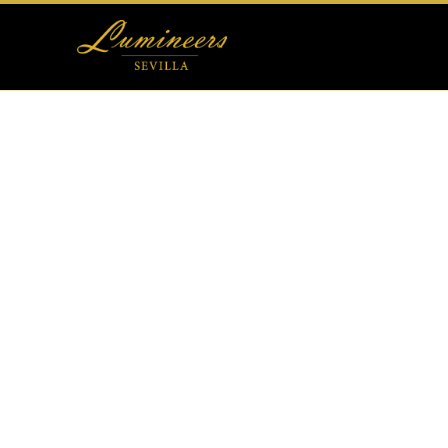
Otras Carillas
Tratamientos Dentales
Blog