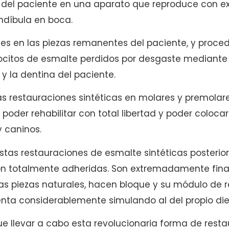
el paciente en una aparato que reproduce con ex
díbula en boca.
es en las piezas remanentes del paciente, y proce
rocitos de esmalte perdidos por desgaste mediante 
y la dentina del paciente.
s restauraciones sintéticas en molares y premolar
oder rehabilitar con total libertad y poder colocar l
y caninos.
stas restauraciones de esmalte sintéticas posterior
on totalmente adheridas. Son extremadamente finas 
s piezas naturales, hacen bloque y su módulo de re
enta considerablemente simulando al del propio die
ue llevar a cabo esta revolucionaria forma de rest