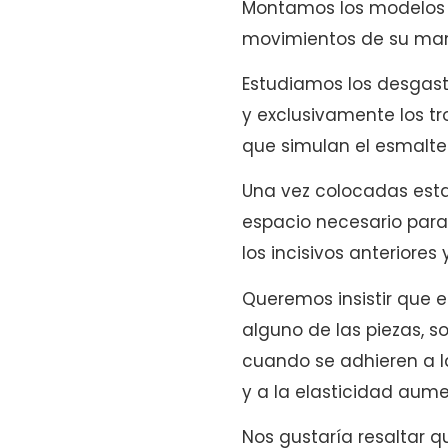
Montamos los modelos d
movimientos de su man
Estudiamos los desgast
y exclusivamente los t
que simulan el esmalte 
Una vez colocadas esta
espacio necesario para p
los incisivos anteriores 
Queremos insistir que e
alguno de las piezas, s
cuando se adhieren a la
y a la elasticidad aum
Nos gustaría resaltar q