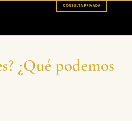
CONSULTA PRIVADA
tes? ¿Qué podemos