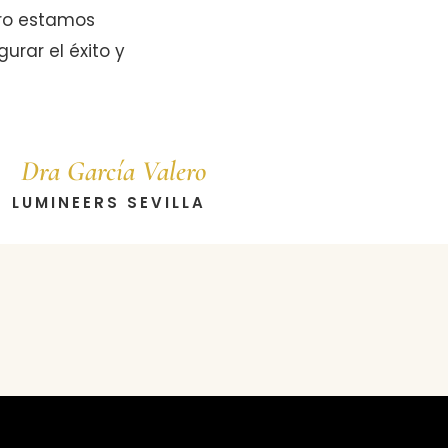
ero estamos
rar el éxito y
Dra García Valero
LUMINEERS SEVILLA