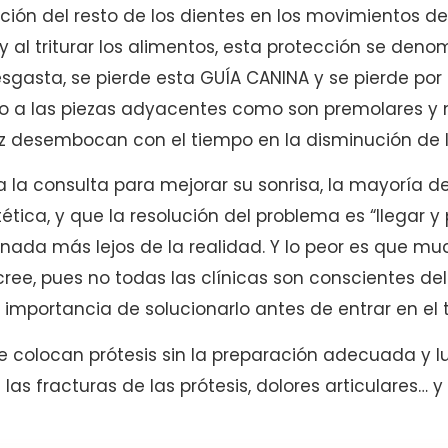
ión del resto de los dientes en los movimientos de
y al triturar los alimentos, esta protección se den
gasta, se pierde esta GUÍA CANINA y se pierde por t
go a las piezas adyacentes como son premolares y 
ez desembocan con el tiempo en la disminución de l
 la consulta para mejorar su sonrisa, la mayoría d
ética, y que la resolución del problema es “llegar 
 nada más lejos de la realidad. Y lo peor es que m
cree, pues no todas las clínicas son conscientes d
a importancia de solucionarlo antes de entrar en el 
 colocan prótesis sin la preparación adecuada y l
as fracturas de las prótesis, dolores articulares… y