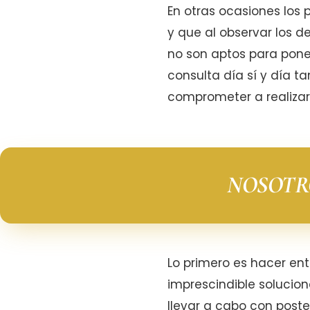
En otras ocasiones los
y que al observar los d
no son aptos para poner
consulta día sí y día t
comprometer a realizar 
NOSOTR
Lo primero es hacer ent
imprescindible solucion
llevar a cabo con post