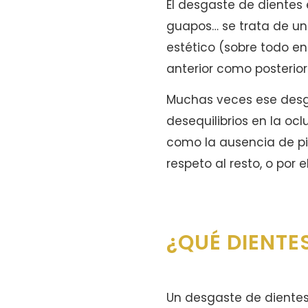
El desgaste de dientes
guapos… se trata de un
estético (sobre todo en
anterior como posterior
Muchas veces ese desg
desequilibrios en la oc
como la ausencia de pi
respeto al resto, o por
¿QUÉ DIENTE
Un desgaste de dientes 