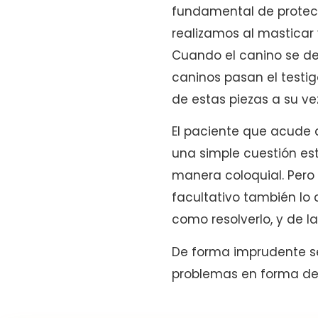
fundamental de protecc
realizamos al masticar 
Cuando el canino se des
caninos pasan el testi
de estas piezas a su v
El paciente que acude a
una simple cuestión est
manera coloquial. Pero
facultativo también lo 
como resolverlo, y de l
De forma imprudente se
problemas en forma de l