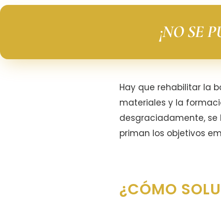
¡NO SE 
Hay que rehabilitar la 
materiales y la formaci
desgraciadamente, se h
priman los objetivos em
¿CÓMO SOLUC