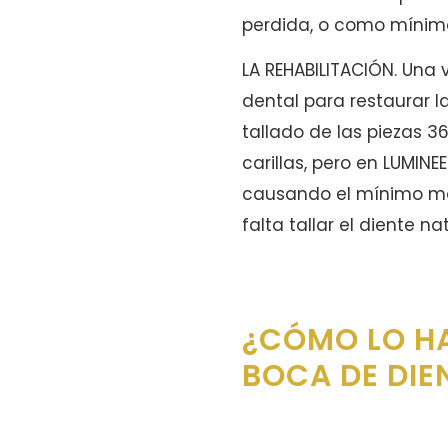
perdida, o como mínimo
LA REHABILITACIÓN. Una 
dental para restaurar l
tallado de las piezas 3
carillas, pero en LUMIN
causando el mínimo men
falta tallar el diente 
¿CÓMO LO H
BOCA DE DI