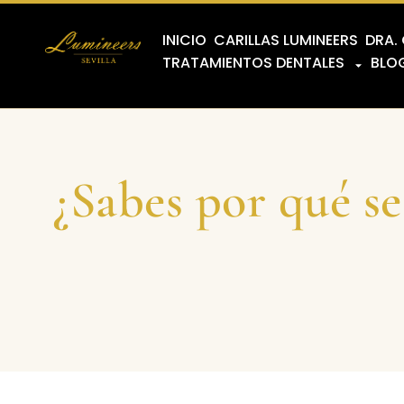
INICIO
CARILLAS LUMINEERS
DRA.
TRATAMIENTOS DENTALES
BLO
¿Sabes por qué s