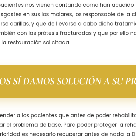
 pacientes nos vienen contando como han acudido 
esgastes en sus los molares, los responsable de la c
se carillas, y que de llevarse a cabo dicho tratamie
ambién con las prótesis fracturadas y que por ello 
la restauración solicitada.
OS SÍ DAMOS SOLUCIÓN A SU P
ender a los pacientes que antes de poder rehabilit
ar el problema de base. Para poder proteger la reh
erioridad es necesario recuperar antes de nada la 