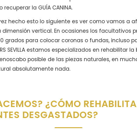
 recuperar la GUÍA CANINA.
vez hecho esto lo siguiente es ver como vamos a afr
a dimensión vertical. En ocasiones los facultativos 
60 grados para colocar coronas o fundas, incluso p
EERS SEVILLA estamos especializados en rehabilitar l
oscabo posible de las piezas naturales, en much
natural absolutamente nada.
ACEMOS? ¿CÓMO REHABILIT
ENTES DESGASTADOS?