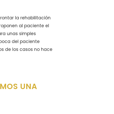
ontar la rehabilitación
proponen al paciente el
ara unas simples
a boca del paciente
os de los casos no hace
AMOS UNA