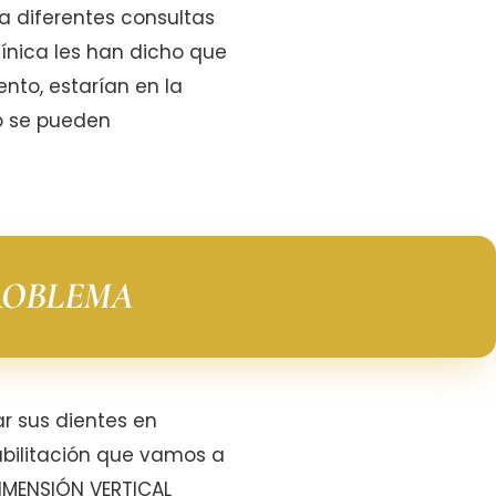
a diferentes consultas
línica les han dicho que
nto, estarían en la
no se pueden
ROBLEMA
ar sus dientes en
abilitación que vamos a
DIMENSIÓN VERTICAL