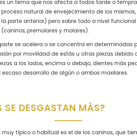
 es un tema que nos afecta a todos tarde o tempran
 proceso natural de envejecimiento de los mismos, 
 la parte anterior) pero sobre todo a nivel funcional
 (caninos, premolares y molares).
aste se acelera o se concentra en determinadas p
lusión por movilidad de estás u otras piezas debido 
ezas a los lados, encima o debajo, dientes más p
 el escaso desarrollo de algún o ambos maxilares.
S SE DESGASTAN MÁS?
muy típico o habitual es el de los caninos, que ti