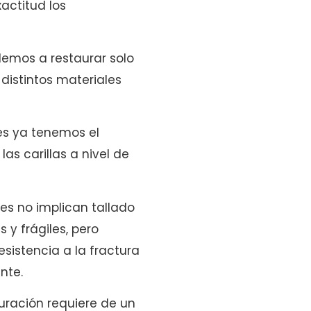
actitud los
demos a restaurar solo
distintos materiales
es ya tenemos el
as carillas a nivel de
es no implican tallado
y frágiles, pero
sistencia a la fractura
nte.
auración requiere de un