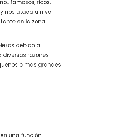
o.. famosos, ricos,
y nos ataca a nivel
 tanto en la zona
iezas debido a
a diversas razones
equeños o más grandes
enen una función