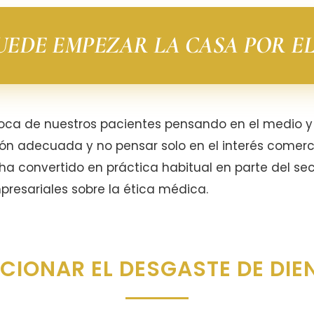
PUEDE EMPEZAR LA CASA POR EL
boca de nuestros pacientes pensando en el medio y 
ón adecuada y no pensar solo en el interés comerci
a convertido en práctica habitual en parte del sec
presariales sobre la ética médica.
IONAR EL DESGASTE DE DIE