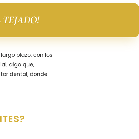
 TEJADO!
largo plazo, con los
al, algo que,
tor dental, donde
NTES?